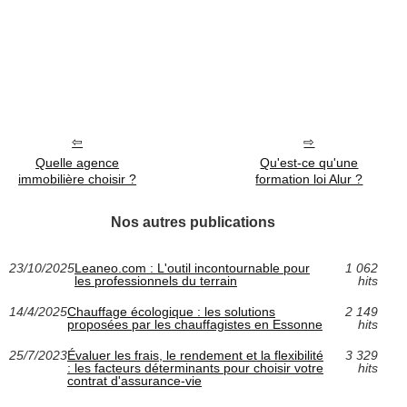
Quelle agence
Qu'est-ce qu'une
immobilière choisir ?
formation loi Alur ?
Nos autres publications
23/10/2025
Leaneo.com : L'outil incontournable pour
1 062
les professionnels du terrain
hits
14/4/2025
Chauffage écologique : les solutions
2 149
proposées par les chauffagistes en Essonne
hits
25/7/2023
Évaluer les frais, le rendement et la flexibilité
3 329
: les facteurs déterminants pour choisir votre
hits
contrat d'assurance-vie