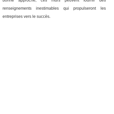
bonne approche, ces murs peuvent fournir des
renseignements inestimables qui propulseront les
entreprises vers le succès.